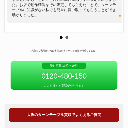
た。お店で動作確認を行い査定してもらえたことで、ターンテ
ーブルに知識がない私でも簡単に買い取ってもらうことができ
助かりました。
*買取をご利用頂いたお客様とのイメージを当社で再現しました。
受付時間 10時〜19時
0120-480-150
ここを押すと電話がかかります
大阪のターンテーブル買取でよくあるご質問