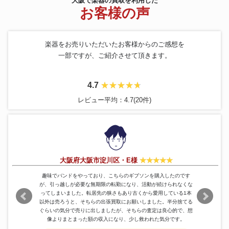
大阪で楽器の買取を利用した
お客様の声
楽器をお売りいただいたお客様からのご感想を
一部ですが、ご紹介させて頂きます。
4.7
レビュー平均：4.7(20件)
大阪府大阪市淀川区・E様
趣味でバンドをやっており、こちらのギブソンを購入したのです
が、引っ越しが必要な無期限の転勤になり、活動が続けられなくな
ってしまいました。転居先の狭さもあり古くから愛用している1本
以外は売ろうと、そちらの出張買取にお願いしました。半分捨てる
ぐらいの気分で売りに出しましたが、そちらの査定は良心的で、想
像よりまとまった額の収入になり、少し救われた気分です。