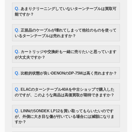
Q. あまりクリーニングしていないターンテーブルは買取可
能ですか？
Q. 正規品のケーブルが壊れてしまって他社のものを使って
いるターンテーブルは売れますか？
Q. カートリッジや交換針も一緒に売りたいと思っています
が大丈夫ですか？
Q. 比較的状態が良いDENONのDP-75Mは高く売れますか？
Q. ELACのターンテーブル40Aを中古ショップで購入した
のですが、このような商品は高価買取が期待できますか？
Q. LINNのSONDEK LP12を買い取ってもらいたいのです
が、外側に大き目な傷が付いている場合には減額になりま
すか？