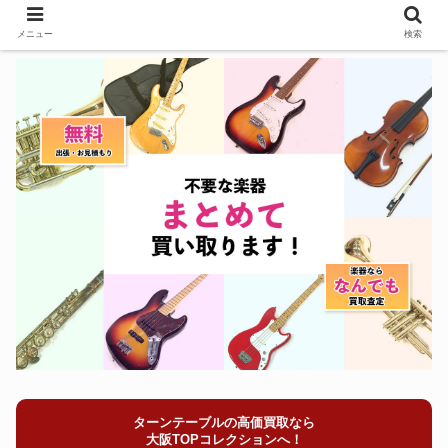
メニュー
検索
ターンテーブルの高価買取なら
大阪TOPコレクションへ！