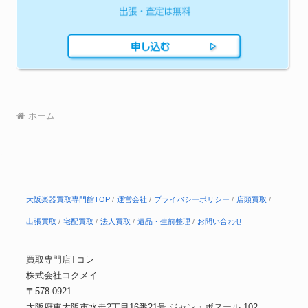
ホーム
大阪楽器買取専門館TOP
運営会社
プライバシーポリシー
店頭買取
出張買取
宅配買取
法人買取
遺品・生前整理
お問い合わせ
買取専門店Tコレ
株式会社コクメイ
〒578-0921
大阪府東大阪市水走2丁目16番21号 ジャン・ボヌール 102