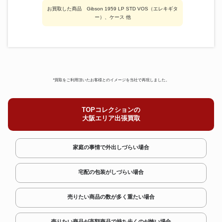
お買取した商品 Gibson 1959 LP STD VOS（エレキギタ
ー）、ケース 他
*買取をご利用頂いたお客様とのイメージを当社で再現しました。
TOPコレクションの
大阪エリア出張買取
家庭の事情で外出しづらい場合
宅配の包装がしづらい場合
売りたい商品の数が多く重たい場合
売りたい商品が高額商品で持ち歩くのが怖い場合