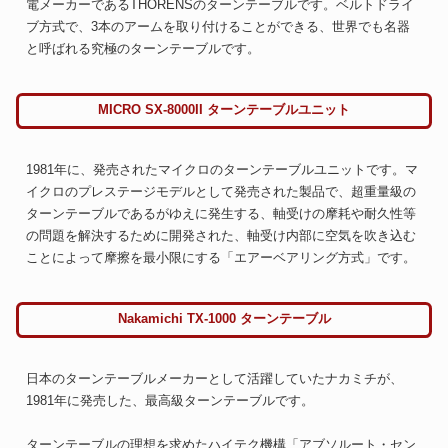
電メーカーであるTHORENSのターンテーブルです。ベルトドライ
ブ方式で、3本のアームを取り付けることができる、世界でも名器
と呼ばれる究極のターンテーブルです。
MICRO SX-8000II ターンテーブルユニット
1981年に、発売されたマイクロのターンテーブルユニットです。マ
イクロのプレステージモデルとして発売された製品で、超重量級の
ターンテーブルであるがゆえに発生する、軸受けの摩耗や耐久性等
の問題を解決するために開発された、軸受け内部に空気を吹き込む
ことによって摩擦を最小限にする「エアーベアリング方式」です。
Nakamichi TX-1000 ターンテーブル
日本のターンテーブルメーカーとして活躍していたナカミチが、
1981年に発売した、最高級ターンテーブルです。
ターンテーブルの理想を求めたハイテク機構「アブソルート・セン