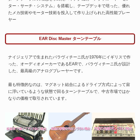
ター・サーチ・システム」を搭載し、テープデッキで培った、優れ
たメカ技術やモーター技術を投入して作り上げられた高性能プレー
ヤー
EAR Disc Master ターンテーブル
ナイジェリアで生まれたパラヴィチーニ氏が1976年にイギリスで作
った、オーディオメーカーであるEARで、パラヴィチーニ氏が設計
した、最高級のアナログプレーヤーです。
最も特徴的なのは、マグネット結合によるドライブ方式によって宙
に浮いているような状態で回るターンテーブルで、中古市場ではか
なりの価格で取引されています。