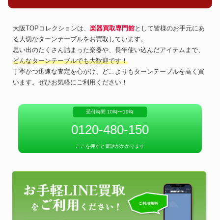
大阪TOPコレクションは、
楽器買取専門館
として皆様のお手元にあ
る大切なターンテーブルをお買取しています。
思い出のたくさん詰まった楽器や、長年使い込んだアイテムまで、
どんなターンテーブルでも大歓迎です！
丁寧かつ迅速な査定を心がけ、どこよりもターンテーブルを高く買
います。ぜひお気軽にご利用ください！
受付時間 10時〜19時
0120-480-150
ここを押すと電話がかかります