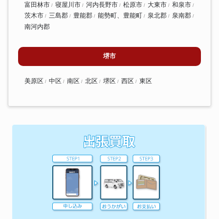
富田林市
寝屋川市
河内長野市
松原市
大東市
和泉市
茨木市
三島郡
豊能郡
能勢町、豊能町
泉北郡
泉南郡
南河内郡
堺市
美原区
中区
南区
北区
堺区
西区
東区