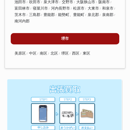
池田市
吹田市
泉大津市
交野市
大阪狭山市
阪南市
富田林市
寝屋川市
河内長野市
松原市
大東市
和泉市
茨木市
三島郡
豊能郡
能勢町、豊能町
泉北郡
泉南郡
南河内郡
堺市
美原区
中区
南区
北区
堺区
西区
東区