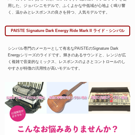
用した、ジョバンニモデルで、ふくよかな中低域が心地よく鳴り響
く、温かみとレスポンスの良さを持つ、人気モデルです。
PAISTE Signature Dark Energy Ride Mark II ライド・シンバル
シンバル専門のメーカーとして有名なPAISTEのSignature Dark
Energyシリーズのライドです。輝きのあるサウンドと、レンジが広
く複雑で音楽的なミックス、レスポンスのよさとコントロールのし
やすさが特徴の汎用性が高いモデルです。