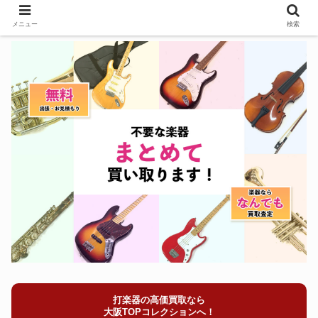
メニュー
検索
打楽器の高価買取なら
大阪TOPコレクションへ！