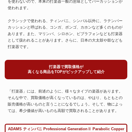
を使わないので、本来の打楽器一般の意味としてパーカッションが
使われます。
クラシックで使われる、ティンパニ、シンバル以外に、ラテンパー
カッションと呼ばれる、コンガ、ボンゴ、カホンなど多くのものが
あります。また、マリンバ、シロホン、ビブラフォンなども打楽器
として扱われることがあります。さらに、日本の大太鼓や鼓なども
打楽器です。
打楽器で買取価格が
高くなる商品をTOPがピックアップして紹介
「打楽器」には、前述のように、様々なタイプの楽器があります。
そんな中で、買取価格が高くなっているのは、やはり、もともとの
販売価格が高いものと言うことになるでしょう。そして、物によっ
ては、希少価値が高いものも高額で買取されることがあります。
ADAMS ティンパニ Professional GenerationⅡ Parabolic Copper