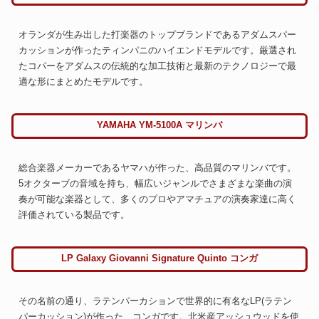
オランダが生み出した打楽器のトップブランドであるアダムスパー
カッションが作ったティンパニのハイエンドモデルです。厳選され
たコパーをアダムスの伝統的な加工技術と最新のテクノロジーで最
適な形にまとめたモデルです。
YAMAHA YM-5100A マリンバ
総合楽器メーカーであるヤマハが作った、高品質のマリンバです。
5オクターブの音域を持ち、幅広いジャンルでさまざまな楽曲の演
奏が可能な楽器として、多くのプロやアマチュアの演奏家達に高く
評価されている製品です。
LP Galaxy Giovanni Signature Quinto コンガ
その名前の通り、ラテンパーカションで世界的に有名なLP(ラテン
パーカッション)が作った、コンガです。北米産アッシュウッドを使