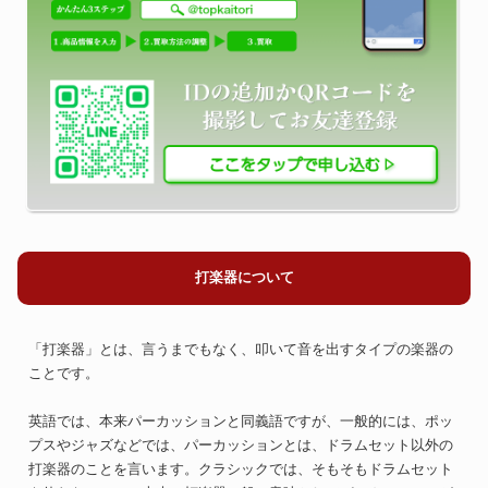
打楽器について
「打楽器」とは、言うまでもなく、叩いて音を出すタイプの楽器の
ことです。
英語では、本来パーカッションと同義語ですが、一般的には、ポッ
プスやジャズなどでは、パーカッションとは、ドラムセット以外の
打楽器のことを言います。クラシックでは、そもそもドラムセット