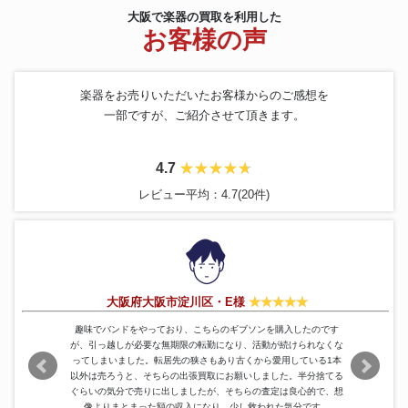
大阪で楽器の買取を利用した
お客様の声
楽器をお売りいただいたお客様からのご感想を
一部ですが、ご紹介させて頂きます。
4.7
レビュー平均：4.7(20件)
大阪府大阪市淀川区・E様
趣味でバンドをやっており、こちらのギブソンを購入したのです
が、引っ越しが必要な無期限の転勤になり、活動が続けられなくな
ってしまいました。転居先の狭さもあり古くから愛用している1本
以外は売ろうと、そちらの出張買取にお願いしました。半分捨てる
ぐらいの気分で売りに出しましたが、そちらの査定は良心的で、想
像よりまとまった額の収入になり、少し救われた気分です。