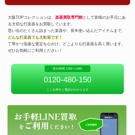
大阪TOPコレクションは、
楽器買取専門館
として皆様のお手元にあ
る大切な打楽器をお買取しています。
思い出のたくさん詰まった楽器や、長年使い込んだアイテムまで、
どんな打楽器でも大歓迎です！
丁寧かつ迅速な査定を心がけ、どこよりも打楽器を高く買います。
ぜひお気軽にご利用ください！
受付時間 10時〜19時
0120-480-150
ここを押すと電話がかかります