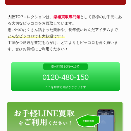
大阪TOPコレクションは、
楽器買取専門館
として皆様のお手元にあ
る大切なピッコロをお買取しています。
思い出のたくさん詰まった楽器や、長年使い込んだアイテムまで、
どんなピッコロでも大歓迎です！
丁寧かつ迅速な査定を心がけ、どこよりもピッコロを高く買いま
す。ぜひお気軽にご利用ください！
受付時間 10時〜19時
0120-480-150
ここを押すと電話がかかります