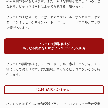
のみ銀製のものもあります。また、安価な樹脂を使用していること
もあり、ピッコロは素材によって買取価格も違います。
ピッコロの主なメーカーには、ヤマハやパール、サンキョウ、ヤマ
ダ、ハンミッヒ、ゲマインハート、バーカート、パウエル、ブラウ
ン等があります。
ピッコロで買取価格が
高くなる商品をTOPがピックアップして紹介
ピッコロの買取価格は、メーカーやモデル、素材、コンディション
等によって決まります。買取価格が高くなるピッコロをいくつか紹
介します。
40114（A.R.ハンミッヒ）
ハンミッヒはドイツの老舗楽器ブランドで、ハンミッヒ一族が楽器