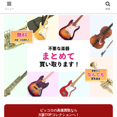
メニュー
検索
ピッコロの高価買取なら
大阪TOPコレクションへ！