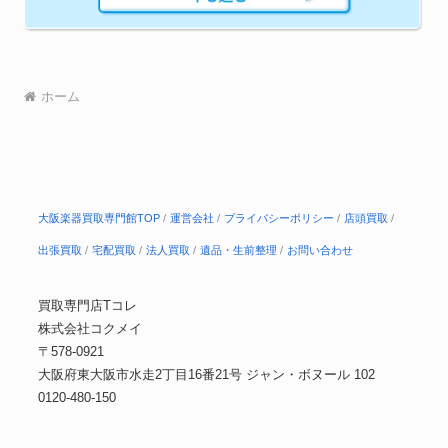
ホーム
大阪楽器買取専門館TOP
運営会社
プライバシーポリシー
店頭買取
出張買取
宅配買取
法人買取
遺品・生前整理
お問い合わせ
買取専門店Tコレ
株式会社コクメイ
〒578-0921
大阪府東大阪市水走2丁目16番21号 ジャン・ボヌール 102
0120-480-150