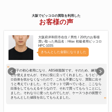
大阪でピッコロの買取を利用した
お客様の声
大阪府岸和田市在住 / 男性 / 20代のお客様
買い取った商品名：Hilax 初級者用ピッコロ
HPC-103S
きちんとした金額になりました
C調子の初心者用になり、ABS樹脂製です。そのため、練習に
しか使えませんが、それに役に立ってくれました。もうピッコ
ロ自体を吹かなくなったので、これも不要になり、買取に出そ
うと考えていました。そこでネットで調べていると、ここなら
出張をしてもらえるそうなので、それで買ってもらうことにし
ました。それなりに使ったものでしたが、ケースつきの状態で
きちんとした値段を出してもらえました。