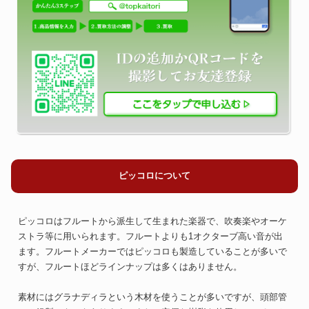
ピッコロについて
ピッコロはフルートから派生して生まれた楽器で、吹奏楽やオーケ
ストラ等に用いられます。フルートよりも1オクターブ高い音が出
ます。フルートメーカーではピッコロも製造していることが多いで
すが、フルートほどラインナップは多くはありません。
素材にはグラナディラという木材を使うことが多いですが、頭部管