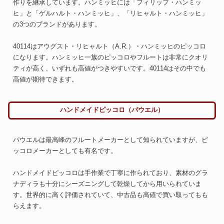
作りを継承しています。ハンミッヒには「フィリップ・ハンミッ
ヒ」と「ゲルハルト・ハンミッヒ」、「リヒャルト・ハンミッヒ」
の3つのブランドがあります。
40114はアウグスト・リヒャルト（A.R.）・ハンミッヒのピッコロ
になります。ハンミッヒ一族のピッコロやフルートは非常にクオリ
ティが高く、いずれも高値がつきやすいです。40114はその中でも
高値が期待できます。
ハンドメイドピッコロ（パウエル）
パウエルは最高峰のフルートメーカーとして知られていますが、ピ
ッコロメーカーとしても有名です。
ハンドメイドピッコロは手作業で丁寧に作られており、素材のグラ
ナディラも十分にシーズニングして乾燥してから用いられていま
す。世界的に高く評価されていて、中古品も高値で買い取ってもも
らえます。