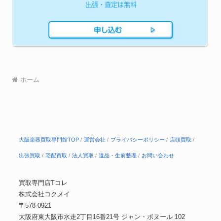
ホーム
大阪楽器買取専門館TOP
運営会社
プライバシーポリシー
店頭買取
出張買取
宅配買取
法人買取
遺品・生前整理
お問い合わせ
買取専門店Tコレ
株式会社コクメイ
〒578-0921
大阪府東大阪市水走2丁目16番21号 ジャン・ボヌール 102