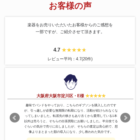
お客様の声
楽器をお売りいただいたお客様からのご感想を
一部ですが、ご紹介させて頂きます。
4.7
レビュー平均：4.7(20件)
大阪府大阪市淀川区・E様
趣味でバンドをやっており、こちらのギブソンを購入したのです
が、引っ越しが必要な無期限の転勤になり、活動が続けられなくな
ってしまいました。転居先の狭さもあり古くから愛用している1本
以外は売ろうと、そちらの出張買取にお願いしました。半分捨てる
ぐらいの気分で売りに出しましたが、そちらの査定は良心的で、想
像よりまとまった額の収入になり、少し救われた気分です。