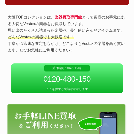
大阪TOPコレクションは、
楽器買取専門館
として皆様のお手元にあ
る大切なVestaxの楽器をお買取しています。
思い出のたくさん詰まった楽器や、長年使い込んだアイテムまで、
どんなVestaxの楽器でも大歓迎です！
丁寧かつ迅速な査定を心がけ、どこよりもVestaxの楽器を高く買い
ます。ぜひお気軽にご利用ください！
受付時間 10時〜19時
0120-480-150
ここを押すと電話がかかります