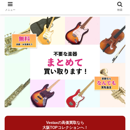
メニュー
検索
Vestaxの高価買取なら
大阪TOPコレクションへ！