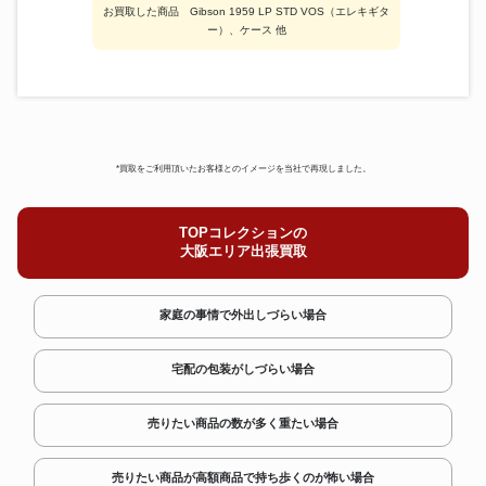
お買取した商品 Gibson 1959 LP STD VOS（エレキギタ
ー）、ケース 他
*買取をご利用頂いたお客様とのイメージを当社で再現しました。
TOPコレクションの
大阪エリア出張買取
家庭の事情で外出しづらい場合
宅配の包装がしづらい場合
売りたい商品の数が多く重たい場合
売りたい商品が高額商品で持ち歩くのが怖い場合