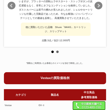
いますが、プラッターの回転ムラやスタート・ストップボタンの反
応遅延もなく、非常にタフなコンディションを維持していました。
ダストカバーには若干の擦れが見られましたが、シェルやカートリ
ッジも付属した完動品であったため、今なお根強いジャパンヴィン
テージとしての価値を反映し、高価買取させていただきました。
他に買取いただいた品物 Shure「M44G」カートリッ
ジ、スリップマット
点数:3点／合計:12,000円
*買取をご利用頂いたお客様とのイメージを当社で再現しました。
Vestaxの買取価格例
中古美品
カテゴリ
製品名
参考買取価格
Vestax
GV-Ⅱ