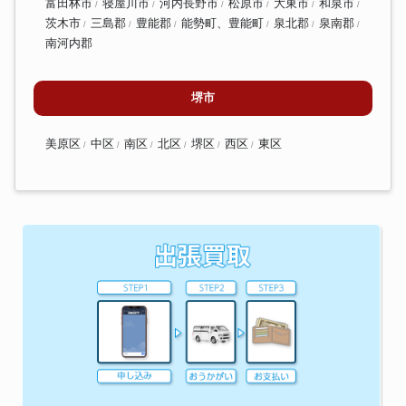
富田林市
寝屋川市
河内長野市
松原市
大東市
和泉市
茨木市
三島郡
豊能郡
能勢町、豊能町
泉北郡
泉南郡
南河内郡
堺市
美原区
中区
南区
北区
堺区
西区
東区