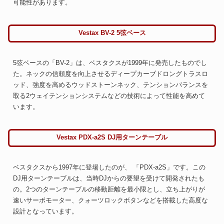
可能性があります。
Vestax BV-2 5弦ベース
5弦ベースの「BV-2」は、ベスタクスが1999年に発売したものでし
た。ネックの信頼度を向上させるディープカーブドロングトラスロ
ッド、強度を高めるウッドストーンネック、テンションバランスを
取る2ウェイテンションシステムなどの技術によって性能を高めて
います。
Vestax PDX-a2S DJ用ターンテーブル
ベスタクスから1997年に登場したのが、 「PDX-a2S」です。この
DJ用ターンテーブルは、当時DJからの要望を受けて開発されたも
の。2つのターンテーブルの移動距離を最小限とし、立ち上がりが
速いサーボモーター、クォーツロックボタンなどを搭載した高度な
設計となっています。