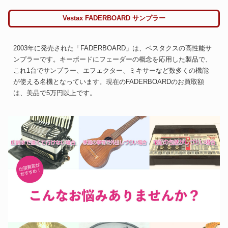
Vestax FADERBOARD サンプラー
2003年に発売された「FADERBOARD」は、ベスタクスの高性能サ
ンプラーです。キーボードにフェーダーの概念を応用した製品で、
これ1台でサンプラー、エフェクター、ミキサーなど数多くの機能
が使える名機となっています。現在のFADERBOARDのお買取額
は、美品で5万円以上です。