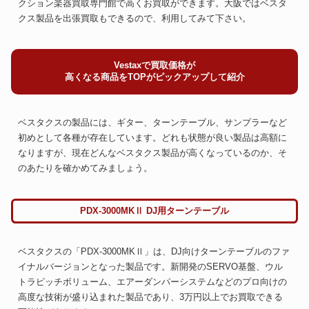
クション楽器買取専門館で高くお買取ができます。大阪ではベスタ
クス製品を出張買取もできるので、利用してみて下さい。
Vestaxで買取価格が
高くなる商品をTOPがピックアップして紹介
ベスタクスの製品には、ギター、ターンテーブル、サンプラーなど
初めとして各種が存在しています。どれも状態が良い製品は高額に
なりますが、現在どんなベスタクス製品が高くなっているのか、そ
のあたりを確かめてみましょう。
PDX-3000MKⅡ DJ用ターンテーブル
ベスタクスの「PDX-3000MKⅡ」は、DJ向けターンテーブルのファ
イナルバージョンとなった製品です。新開発のSERVO基盤、ウル
トラピッチボリューム、エアーダンパーシステムなどのプロ向けの
高度な技術が盛り込まれた製品であり、3万円以上でお買取できる