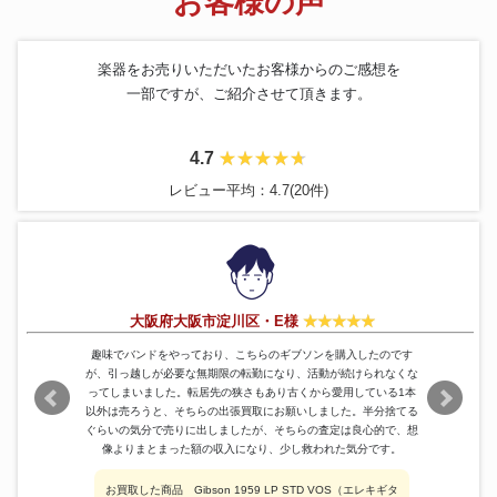
お客様の声
楽器をお売りいただいたお客様からのご感想を
一部ですが、ご紹介させて頂きます。
4.7
レビュー平均：4.7(20件)
大阪府大阪市淀川区・E様
趣味でバンドをやっており、こちらのギブソンを購入したのです
が、引っ越しが必要な無期限の転勤になり、活動が続けられなくな
ってしまいました。転居先の狭さもあり古くから愛用している1本
以外は売ろうと、そちらの出張買取にお願いしました。半分捨てる
ぐらいの気分で売りに出しましたが、そちらの査定は良心的で、想
像よりまとまった額の収入になり、少し救われた気分です。
お買取した商品 Gibson 1959 LP STD VOS（エレキギタ