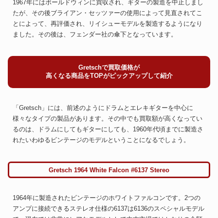
1967年にはボールドウィンに買収され、ギターの製造を中止しまし
たが、その後ブライアン・セッツァーの使用によって見直されてこ
とによって、再評価され、リイシューモデルを製造するようになり
ました。その後は、フェンダー社の傘下となっています。
Gretschで買取価格が
高くなる商品をTOPがピックアップして紹介
「Gretsch」には、前述のようにドラムとエレキギターを中心に
様々なタイプの製品があります。その中でも買取額が高くなってい
るのは、ドラムにしてもギターにしても、1960年代頃までに製造さ
れたいわゆるビンテージのモデルということになるでしょう。
Gretsch 1964 White Falcon #6137 Stereo
1964年に製造されたビンテージのホワイトファルコンです。2つの
アンプに接続できるステレオ仕様の6137は6136のスペシャルモデル