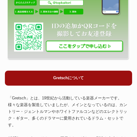
Gretschについて
「Gretsch」とは、19世紀から活動している楽器メーカーです。
様々な楽器を製造していましたが、メインとなっているのは、カン
トリー・ジェントルマンやホワイトファルコンなどのエレクトリッ
ク・ギター、多くのドラマーに愛用されているドラム・セットで
す。