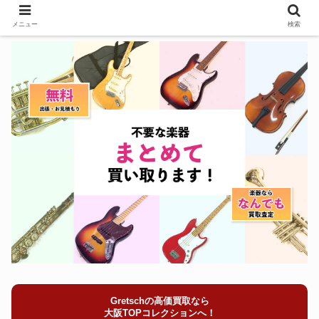
メニュー
検索
Gretschの高価買取なら
大阪TOPコレクションへ！