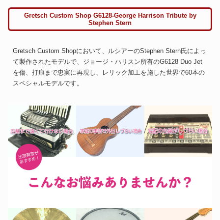
Gretsch Custom Shop G6128-George Harrison Tribute by
Stephen Stern
Gretsch Custom Shopにおいて、ルシアーのStephen Stern氏によっ
て製作されたモデルで、ジョージ・ハリスン所有のG6128 Duo Jet
を傷、打痕まで忠実に再現し、レリック加工を施した世界で60本の
スペシャルモデルです。