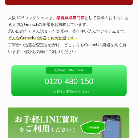
大阪TOPコレクションは、
楽器買取専門館
として皆様のお手元にあ
る大切なGretschの楽器をお買取しています。
思い出のたくさん詰まった楽器や、長年使い込んだアイテムまで、
どんなGretschの楽器でも大歓迎です！
丁寧かつ迅速な査定を心がけ、どこよりもGretschの楽器を高く買
います。ぜひお気軽にご利用ください！
受付時間 10時〜19時
0120-480-150
ここを押すと電話がかかります