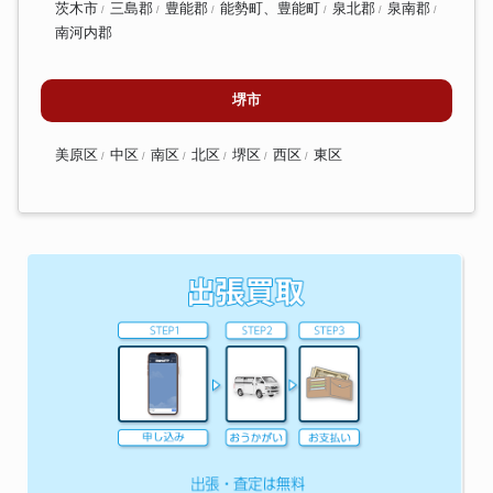
茨木市
三島郡
豊能郡
能勢町、豊能町
泉北郡
泉南郡
南河内郡
堺市
美原区
中区
南区
北区
堺区
西区
東区