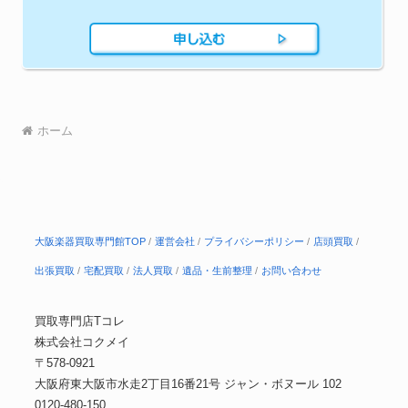
ホーム
大阪楽器買取専門館TOP
運営会社
プライバシーポリシー
店頭買取
出張買取
宅配買取
法人買取
遺品・生前整理
お問い合わせ
買取専門店Tコレ
株式会社コクメイ
〒578-0921
大阪府東大阪市水走2丁目16番21号 ジャン・ボヌール 102
0120-480-150